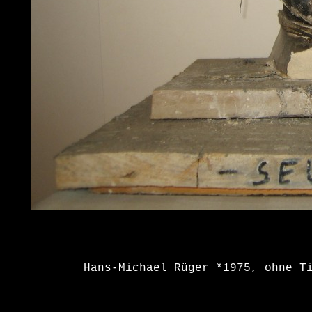
Hans-Michael Rüger *1975, ohne T